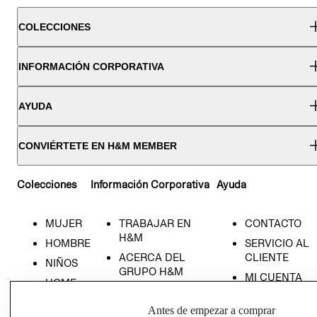
COLECCIONES
INFORMACIÓN CORPORATIVA
AYUDA
CONVIÉRTETE EN H&M MEMBER
Colecciones
Información Corporativa
Ayuda
MUJER
TRABAJAR EN
CONTACTO
H&M
HOMBRE
SERVICIO AL
ACERCA DEL
CLIENTE
NIÑOS
GRUPO H&M
MI CUENTA
HOME
RESPONSABILIDAD
NUESTRAS
SOCIAL
Antes de empezar a comprar
TIENDAS