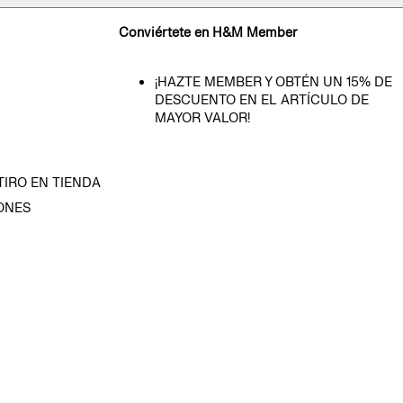
Conviértete en H&M Member
¡HAZTE MEMBER Y OBTÉN UN 15% DE
DESCUENTO EN EL ARTÍCULO DE
MAYOR VALOR!
TIRO EN TIENDA
ONES
D