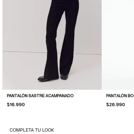
PANTALÓN SASTRE ACAMPANADO
PANTALÓN B
PRICE:
$16.990
PRICE:
$26.990
COMPLETA TU LOOK