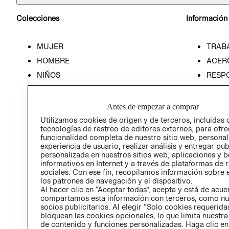
Colecciones
Información
MUJER
TRAB
HOMBRE
ACER
NIÑOS
RESP
HOME
PREN
RELAC
Antes de empezar a comprar
POLÍT
Utilizamos cookies de origen y de terceros, incluidas 
tecnologías de rastreo de editores externos, para ofre
funcionalidad completa de nuestro sitio web, personal
experiencia de usuario, realizar análisis y entregar pu
personalizada en nuestros sitios web, aplicaciones y b
informativos en Internet y a través de plataformas de 
sociales. Con ese fin, recopilamos información sobre e
los patrones de navegación y el dispositivo.
Al hacer clic en “Aceptar todas”, acepta y está de acu
compartamos esta información con terceros, como nu
socios publicitarios. Al elegir “Solo cookies requeridas
bloquean las cookies opcionales, lo que limita nuestra
de contenido y funciones personalizadas. Haga clic en