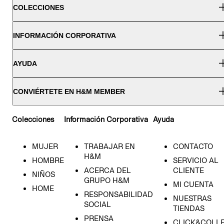
COLECCIONES
INFORMACIÓN CORPORATIVA
AYUDA
CONVIÉRTETE EN H&M MEMBER
Colecciones
Información Corporativa
Ayuda
MUJER
TRABAJAR EN
CONTACTO
H&M
HOMBRE
SERVICIO AL
ACERCA DEL
CLIENTE
NIÑOS
GRUPO H&M
MI CUENTA
HOME
RESPONSABILIDAD
NUESTRAS
SOCIAL
TIENDAS
PRENSA
CLICK&COLL