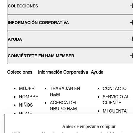
COLECCIONES
INFORMACIÓN CORPORATIVA
AYUDA
CONVIÉRTETE EN H&M MEMBER
Colecciones
Información Corporativa
Ayuda
MUJER
TRABAJAR EN
CONTACTO
H&M
HOMBRE
SERVICIO AL
ACERCA DEL
CLIENTE
NIÑOS
GRUPO H&M
MI CUENTA
HOME
RESPONSABILIDAD
NUESTRAS
SOCIAL
TIENDAS
Antes de empezar a comprar
PRENSA