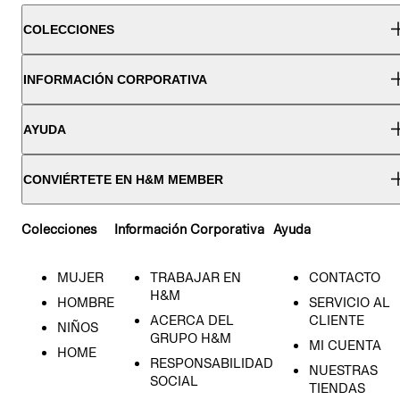
COLECCIONES
INFORMACIÓN CORPORATIVA
AYUDA
CONVIÉRTETE EN H&M MEMBER
Colecciones
Información Corporativa
Ayuda
MUJER
TRABAJAR EN
CONTACTO
H&M
HOMBRE
SERVICIO AL
ACERCA DEL
CLIENTE
NIÑOS
GRUPO H&M
MI CUENTA
HOME
RESPONSABILIDAD
NUESTRAS
SOCIAL
TIENDAS