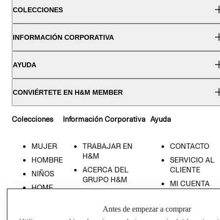
COLECCIONES
INFORMACIÓN CORPORATIVA
AYUDA
CONVIÉRTETE EN H&M MEMBER
Colecciones
Información Corporativa
Ayuda
MUJER
TRABAJAR EN
CONTACTO
H&M
HOMBRE
SERVICIO AL
ACERCA DEL
CLIENTE
NIÑOS
GRUPO H&M
MI CUENTA
HOME
RESPONSABILIDAD
NUESTRAS
SOCIAL
TIENDAS
Antes de empezar a comprar
PRENSA