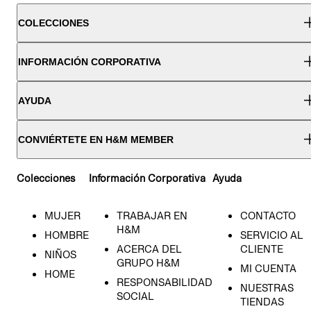
COLECCIONES
INFORMACIÓN CORPORATIVA
AYUDA
CONVIÉRTETE EN H&M MEMBER
Colecciones
Información Corporativa
Ayuda
MUJER
TRABAJAR EN
CONTACTO
H&M
HOMBRE
SERVICIO AL
ACERCA DEL
CLIENTE
NIÑOS
GRUPO H&M
MI CUENTA
HOME
RESPONSABILIDAD
NUESTRAS
SOCIAL
TIENDAS