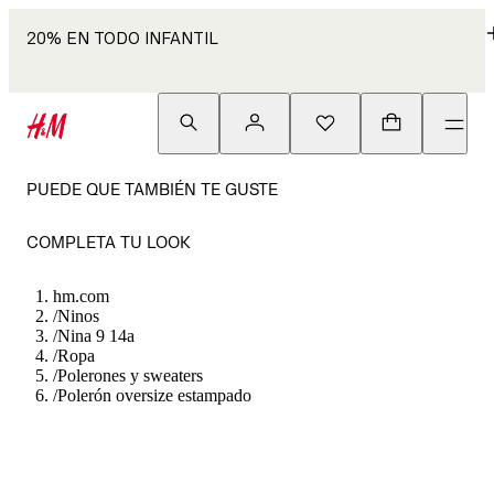
20% EN TODO INFANTIL
PUEDE QUE TAMBIÉN TE GUSTE
COMPLETA TU LOOK
hm.com
/
Ninos
/
Nina 9 14a
/
Ropa
/
Polerones y sweaters
/
Polerón oversize estampado