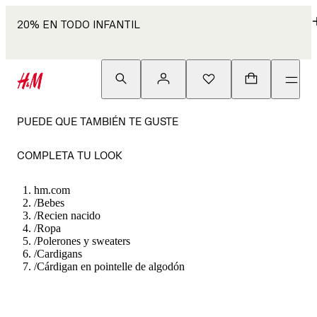
20% EN TODO INFANTIL
PUEDE QUE TAMBIÉN TE GUSTE
COMPLETA TU LOOK
hm.com
/
Bebes
/
Recien nacido
/
Ropa
/
Polerones y sweaters
/
Cardigans
/
Cárdigan en pointelle de algodón