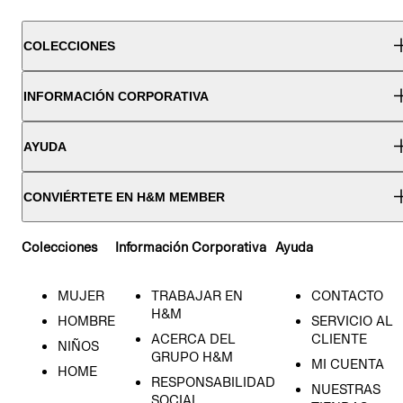
COLECCIONES
INFORMACIÓN CORPORATIVA
AYUDA
CONVIÉRTETE EN H&M MEMBER
Colecciones
Información Corporativa
Ayuda
MUJER
TRABAJAR EN
CONTACTO
H&M
HOMBRE
SERVICIO AL
ACERCA DEL
CLIENTE
NIÑOS
GRUPO H&M
MI CUENTA
HOME
RESPONSABILIDAD
NUESTRAS
SOCIAL