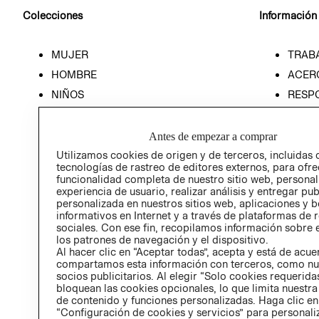
Colecciones
Información
MUJER
TRAB
HOMBRE
ACER
NIÑOS
RESP
HOME
PREN
RELAC
Antes de empezar a comprar
POLÍT
Utilizamos cookies de origen y de terceros, incluidas 
tecnologías de rastreo de editores externos, para ofre
funcionalidad completa de nuestro sitio web, personal
experiencia de usuario, realizar análisis y entregar pu
personalizada en nuestros sitios web, aplicaciones y b
informativos en Internet y a través de plataformas de 
sociales. Con ese fin, recopilamos información sobre e
los patrones de navegación y el dispositivo.
Al hacer clic en “Aceptar todas”, acepta y está de acu
compartamos esta información con terceros, como nu
socios publicitarios. Al elegir “Solo cookies requeridas
bloquean las cookies opcionales, lo que limita nuestra
de contenido y funciones personalizadas. Haga clic en
“Configuración de cookies y servicios” para personali