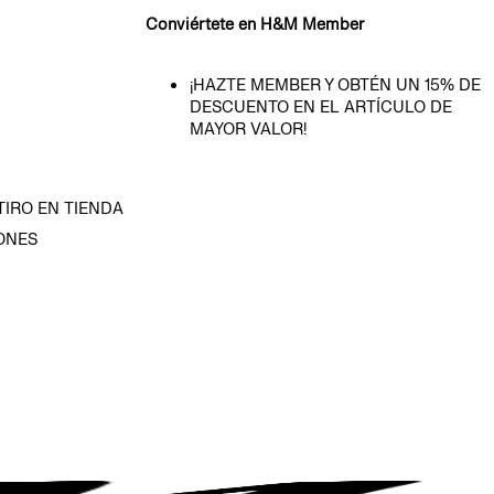
Conviértete en H&M Member
¡HAZTE MEMBER Y OBTÉN UN 15% DE
DESCUENTO EN EL ARTÍCULO DE
MAYOR VALOR!
TIRO EN TIENDA
ONES
D