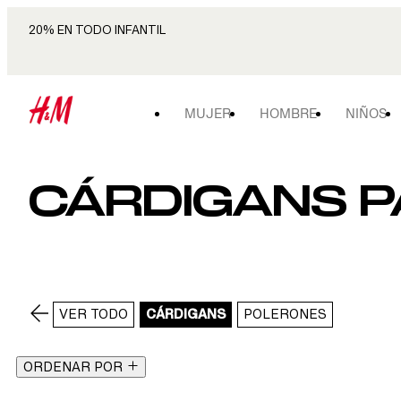
20% EN TODO INFANTIL
MUJER
HOMBRE
NIÑOS
CÁRDIGANS P
VER TODO
CÁRDIGANS
POLERONES
ORDENAR POR