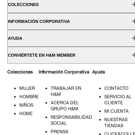
COLECCIONES
INFORMACIÓN CORPORATIVA
AYUDA
CONVIÉRTETE EN H&M MEMBER
Colecciones
Información Corporativa
Ayuda
MUJER
TRABAJAR EN
CONTACTO
H&M
HOMBRE
SERVICIO AL
ACERCA DEL
CLIENTE
NIÑOS
GRUPO H&M
MI CUENTA
HOME
RESPONSABILIDAD
NUESTRAS
SOCIAL
TIENDAS
PRENSA
CLICK&COLL