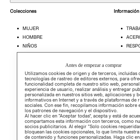
Colecciones
Información
MUJER
TRAB
HOMBRE
ACER
NIÑOS
RESP
HOME
PREN
RELAC
Antes de empezar a comprar
POLÍT
Utilizamos cookies de origen y de terceros, incluidas 
tecnologías de rastreo de editores externos, para ofre
funcionalidad completa de nuestro sitio web, personal
experiencia de usuario, realizar análisis y entregar pu
personalizada en nuestros sitios web, aplicaciones y b
informativos en Internet y a través de plataformas de 
sociales. Con ese fin, recopilamos información sobre e
los patrones de navegación y el dispositivo.
Al hacer clic en “Aceptar todas”, acepta y está de acu
compartamos esta información con terceros, como nu
socios publicitarios. Al elegir “Solo cookies requeridas
bloquean las cookies opcionales, lo que limita nuestra
de contenido y funciones personalizadas. Haga clic en