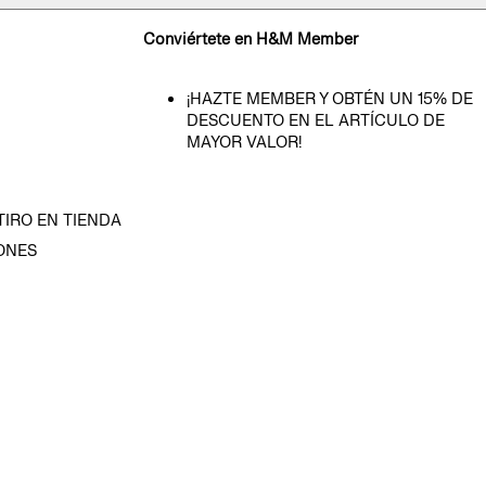
Conviértete en H&M Member
¡HAZTE MEMBER Y OBTÉN UN 15% DE
DESCUENTO EN EL ARTÍCULO DE
MAYOR VALOR!
TIRO EN TIENDA
ONES
D