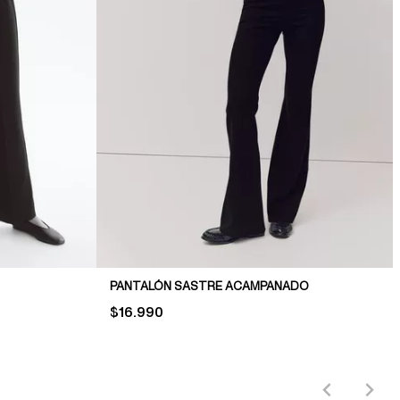
PANTALÓN SASTRE ACAMPANADO
PRICE:
$16.990