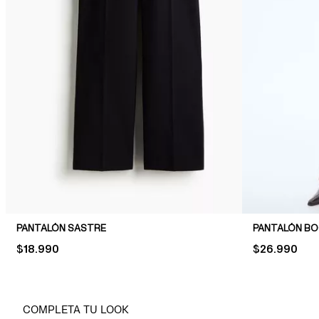
PANTALÓN SASTRE
PANTALÓN B
PRICE:
$18.990
PRICE:
$26.990
COMPLETA TU LOOK