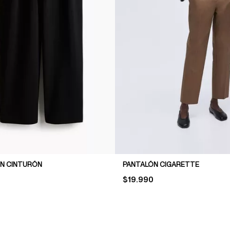
N CINTURÓN
PANTALÓN CIGARETTE
PRICE:
$19.990