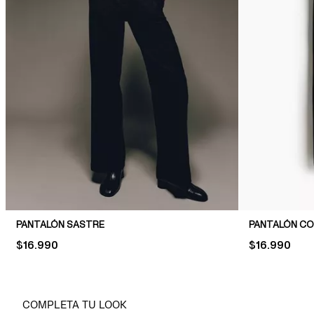
PANTALÓN SASTRE
PANTALÓN CO
PRICE:
$16.990
PRICE:
$16.990
COMPLETA TU LOOK