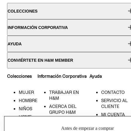
COLECCIONES
INFORMACIÓN CORPORATIVA
AYUDA
CONVIÉRTETE EN H&M MEMBER
Colecciones
Información Corporativa
Ayuda
MUJER
TRABAJAR EN
CONTACTO
H&M
HOMBRE
SERVICIO AL
ACERCA DEL
CLIENTE
NIÑOS
GRUPO H&M
MI CUENTA
HOME
RESPONSABILIDAD
NUESTRAS
SOCIAL
Antes de empezar a comprar
TIENDAS