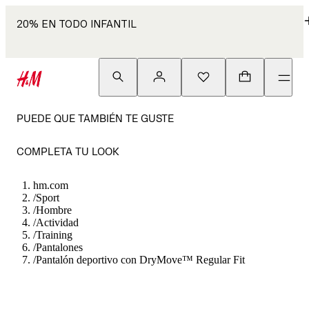
20% EN TODO INFANTIL
PUEDE QUE TAMBIÉN TE GUSTE
COMPLETA TU LOOK
hm.com
/
Sport
/
Hombre
/
Actividad
/
Training
/
Pantalones
/
Pantalón deportivo con DryMove™ Regular Fit