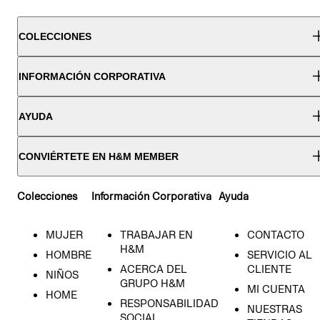
COLECCIONES
INFORMACIÓN CORPORATIVA
AYUDA
CONVIÉRTETE EN H&M MEMBER
Colecciones
Información Corporativa
Ayuda
MUJER
TRABAJAR EN
CONTACTO
H&M
HOMBRE
SERVICIO AL
ACERCA DEL
CLIENTE
NIÑOS
GRUPO H&M
MI CUENTA
HOME
RESPONSABILIDAD
NUESTRAS
SOCIAL