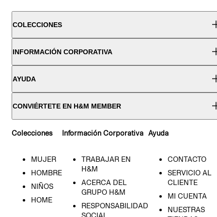
COLECCIONES
INFORMACIÓN CORPORATIVA
AYUDA
CONVIÉRTETE EN H&M MEMBER
Colecciones
Información Corporativa
Ayuda
MUJER
TRABAJAR EN
CONTACTO
H&M
HOMBRE
SERVICIO AL
ACERCA DEL
CLIENTE
NIÑOS
GRUPO H&M
MI CUENTA
HOME
RESPONSABILIDAD
NUESTRAS
SOCIAL