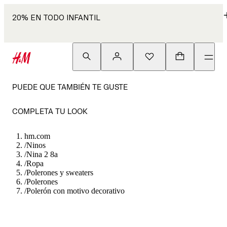
20% EN TODO INFANTIL
PUEDE QUE TAMBIÉN TE GUSTE
COMPLETA TU LOOK
hm.com
/
Ninos
/
Nina 2 8a
/
Ropa
/
Polerones y sweaters
/
Polerones
/
Polerón con motivo decorativo