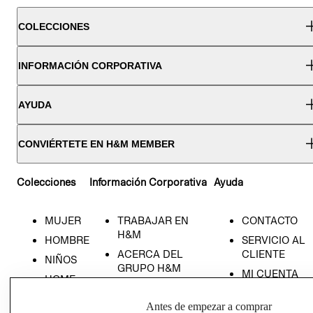
COLECCIONES
INFORMACIÓN CORPORATIVA
AYUDA
CONVIÉRTETE EN H&M MEMBER
Colecciones
Información Corporativa
Ayuda
MUJER
TRABAJAR EN
CONTACTO
H&M
HOMBRE
SERVICIO AL
ACERCA DEL
CLIENTE
NIÑOS
GRUPO H&M
MI CUENTA
HOME
RESPONSABILIDAD
NUESTRAS
SOCIAL
Antes de empezar a comprar
TIENDAS