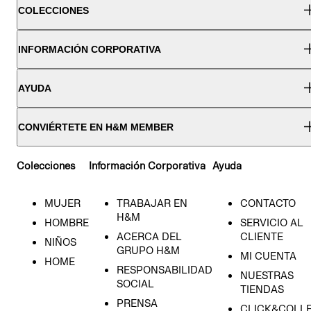
COLECCIONES
INFORMACIÓN CORPORATIVA
AYUDA
CONVIÉRTETE EN H&M MEMBER
Colecciones
Información Corporativa
Ayuda
MUJER
TRABAJAR EN
CONTACTO
H&M
HOMBRE
SERVICIO AL
ACERCA DEL
CLIENTE
NIÑOS
GRUPO H&M
MI CUENTA
HOME
RESPONSABILIDAD
NUESTRAS
SOCIAL
TIENDAS
PRENSA
CLICK&COLL