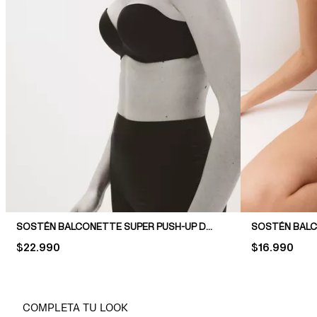
SOSTÉN BALCONETTE SUPER PUSH-UP DE MICROFIBRA
PRICE:
$22.990
PRICE:
$16.990
COMPLETA TU LOOK