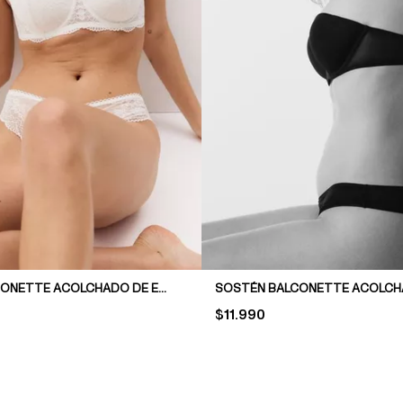
SOSTÉN BALCONETTE ACOLCHADO DE ENCAJE
PRICE:
$11.990