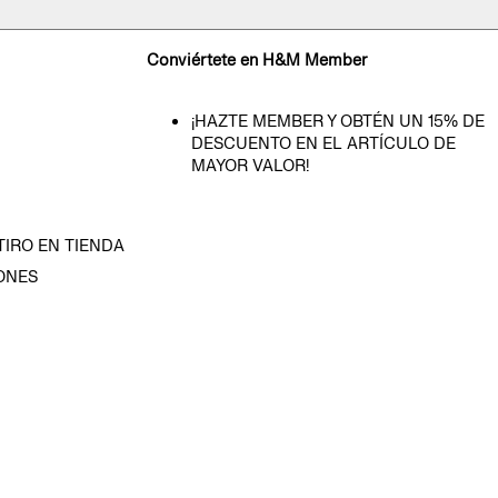
Conviértete en H&M Member
¡HAZTE MEMBER Y OBTÉN UN 15% DE
DESCUENTO EN EL ARTÍCULO DE
MAYOR VALOR!
TIRO EN TIENDA
ONES
D