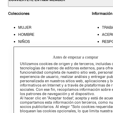
Colecciones
Información
MUJER
TRAB
HOMBRE
ACER
NIÑOS
RESP
HOME
PREN
RELAC
Antes de empezar a comprar
POLÍT
Utilizamos cookies de origen y de terceros, incluidas 
tecnologías de rastreo de editores externos, para ofre
funcionalidad completa de nuestro sitio web, personal
experiencia de usuario, realizar análisis y entregar pu
personalizada en nuestros sitios web, aplicaciones y b
informativos en Internet y a través de plataformas de 
sociales. Con ese fin, recopilamos información sobre e
los patrones de navegación y el dispositivo.
Al hacer clic en “Aceptar todas”, acepta y está de acu
compartamos esta información con terceros, como nu
socios publicitarios. Al elegir “Solo cookies requeridas
bloquean las cookies opcionales, lo que limita nuestra