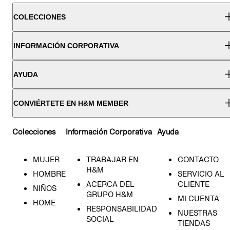
COLECCIONES
INFORMACIÓN CORPORATIVA
AYUDA
CONVIÉRTETE EN H&M MEMBER
Colecciones
Información Corporativa
Ayuda
MUJER
TRABAJAR EN
CONTACTO
H&M
HOMBRE
SERVICIO AL
ACERCA DEL
CLIENTE
NIÑOS
GRUPO H&M
MI CUENTA
HOME
RESPONSABILIDAD
NUESTRAS
SOCIAL
TIENDAS