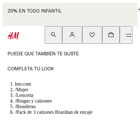
20% EN TODO INFANTIL
PUEDE QUE TAMBIÉN TE GUSTE
COMPLETA TU LOOK
hm.com
/
Mujer
/
Lenceria
/
Bragas y calzones
/
Brasileras
/
Pack de 3 calzones Brazilian de encaje