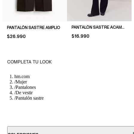
PANTALÓN SASTRE ACAMPANADO
PANTALÓN SASTRE AMPLIO
PRICE:
$16.990
PRICE:
$26.990
COMPLETA TU LOOK
hm.com
/
Mujer
/
Pantalones
/
De vestir
/
Pantalón sastre