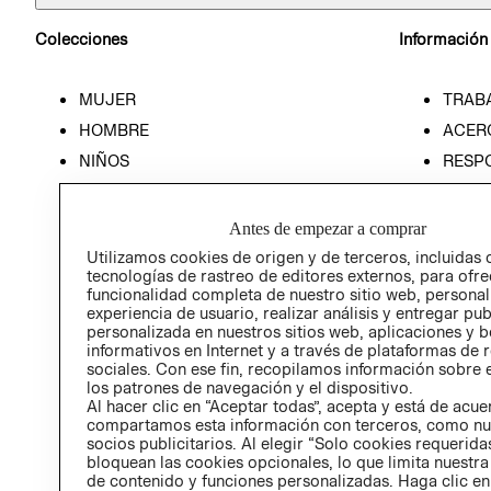
Colecciones
Información
MUJER
TRAB
HOMBRE
ACER
NIÑOS
RESP
HOME
PREN
RELAC
Antes de empezar a comprar
POLÍT
Utilizamos cookies de origen y de terceros, incluidas 
tecnologías de rastreo de editores externos, para ofre
funcionalidad completa de nuestro sitio web, personal
experiencia de usuario, realizar análisis y entregar pu
personalizada en nuestros sitios web, aplicaciones y b
informativos en Internet y a través de plataformas de 
sociales. Con ese fin, recopilamos información sobre e
los patrones de navegación y el dispositivo.
Al hacer clic en “Aceptar todas”, acepta y está de acu
compartamos esta información con terceros, como nu
socios publicitarios. Al elegir “Solo cookies requeridas
bloquean las cookies opcionales, lo que limita nuestra
de contenido y funciones personalizadas. Haga clic en