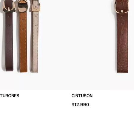
INTURONES
CINTURÓN
PRICE:
$12.990