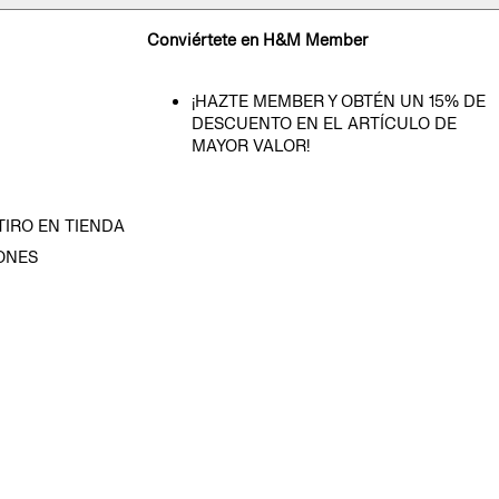
Conviértete en H&M Member
¡HAZTE MEMBER Y OBTÉN UN 15% DE
DESCUENTO EN EL ARTÍCULO DE
MAYOR VALOR!
TIRO EN TIENDA
ONES
D