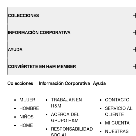
COLECCIONES
INFORMACIÓN CORPORATIVA
AYUDA
CONVIÉRTETE EN H&M MEMBER
Colecciones
Información Corporativa
Ayuda
MUJER
TRABAJAR EN
CONTACTO
H&M
HOMBRE
SERVICIO AL
ACERCA DEL
CLIENTE
NIÑOS
GRUPO H&M
MI CUENTA
HOME
RESPONSABILIDAD
NUESTRAS
SOCIAL