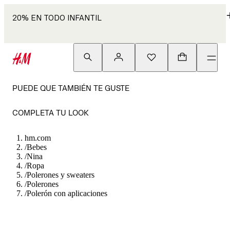
20% EN TODO INFANTIL
PUEDE QUE TAMBIÉN TE GUSTE
COMPLETA TU LOOK
hm.com
/
Bebes
/
Nina
/
Ropa
/
Polerones y sweaters
/
Polerones
/
Polerón con aplicaciones