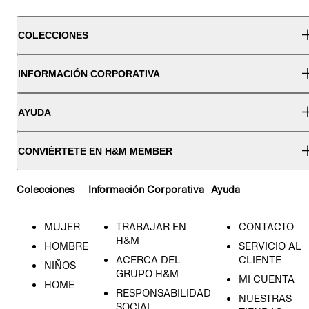
COLECCIONES
INFORMACIÓN CORPORATIVA
AYUDA
CONVIÉRTETE EN H&M MEMBER
Colecciones
Información Corporativa
Ayuda
MUJER
TRABAJAR EN
CONTACTO
H&M
HOMBRE
SERVICIO AL
ACERCA DEL
CLIENTE
NIÑOS
GRUPO H&M
MI CUENTA
HOME
RESPONSABILIDAD
NUESTRAS
SOCIAL