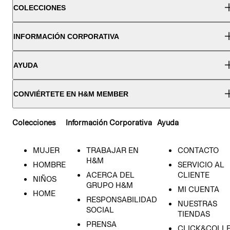
COLECCIONES
INFORMACIÓN CORPORATIVA
AYUDA
CONVIÉRTETE EN H&M MEMBER
Colecciones
Información Corporativa
Ayuda
MUJER
TRABAJAR EN
CONTACTO
H&M
HOMBRE
SERVICIO AL
ACERCA DEL
CLIENTE
NIÑOS
GRUPO H&M
MI CUENTA
HOME
RESPONSABILIDAD
NUESTRAS
SOCIAL
TIENDAS
PRENSA
CLICK&COLL