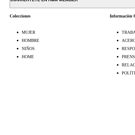
Colecciones
Información 
MUJER
TRABA
HOMBRE
ACERC
NIÑOS
RESPO
HOME
PREN
RELAC
POLÍT