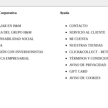
Corporativa
Ayuda
JAR EN H&M
CONTACTO
A DEL GRUPO H&M
SERVICIO AL CLIENTE
NSABILIDAD SOCIAL
MI CUENTA
SA
NUESTRAS TIENDAS
IÓN CON INVERSIONISTAS
CLICK&COLLECT - RET
ICA EMPRESARIAL
TÉRMINOS Y CONDICIO
AVISO DE PRIVACIDAD
GIFT CARD
AVISO DE COOKIES