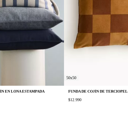
50x50
JÍN EN LONA ESTAMPADA
PRICE:
$12.990