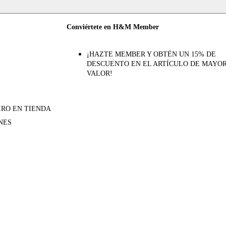
Conviértete en H&M Member
¡HAZTE MEMBER Y OBTÉN UN 15% DE
DESCUENTO EN EL ARTÍCULO DE MAYO
VALOR!
IRO EN TIENDA
NES