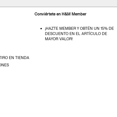
Conviértete en H&M Member
¡HAZTE MEMBER Y OBTÉN UN 15% DE
DESCUENTO EN EL ARTÍCULO DE
MAYOR VALOR!
TIRO EN TIENDA
ONES
D