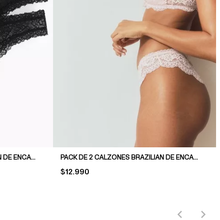
PACK DE 3 CALZONES BRAZILIAN DE ENCAJE
PACK DE 2 CALZONES BRAZILIAN DE ENCAJE
PRICE:
$12.990