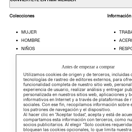
Colecciones
Información
MUJER
TRAB
HOMBRE
ACER
NIÑOS
RESP
HOME
PREN
RELAC
Antes de empezar a comprar
POLÍT
Utilizamos cookies de origen y de terceros, incluidas 
tecnologías de rastreo de editores externos, para ofre
funcionalidad completa de nuestro sitio web, personal
experiencia de usuario, realizar análisis y entregar pu
personalizada en nuestros sitios web, aplicaciones y b
informativos en Internet y a través de plataformas de 
sociales. Con ese fin, recopilamos información sobre e
los patrones de navegación y el dispositivo.
Al hacer clic en “Aceptar todas”, acepta y está de acu
compartamos esta información con terceros, como nu
socios publicitarios. Al elegir “Solo cookies requeridas
bloquean las cookies opcionales, lo que limita nuestra