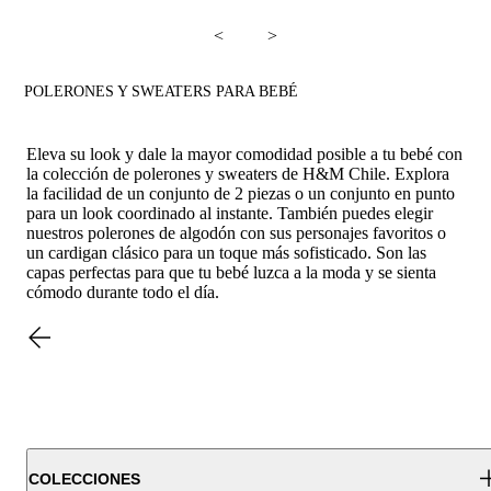
<
>
POLERONES Y SWEATERS PARA BEBÉ
Eleva su look y dale la mayor comodidad posible a tu bebé con
la colección de polerones y sweaters de H&M Chile. Explora
la facilidad de un conjunto de 2 piezas o un conjunto en punto
para un look coordinado al instante. También puedes elegir
nuestros polerones de algodón con sus personajes favoritos o
un cardigan clásico para un toque más sofisticado. Son las
capas perfectas para que tu bebé luzca a la moda y se sienta
cómodo durante todo el día.
COLECCIONES