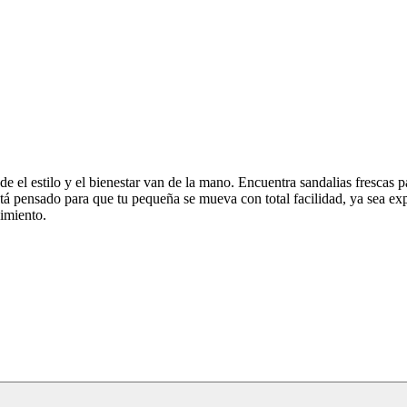
estilo y el bienestar van de la mano. Encuentra sandalias frescas para l
stá pensado para que tu pequeña se mueva con total facilidad, ya sea e
imiento.