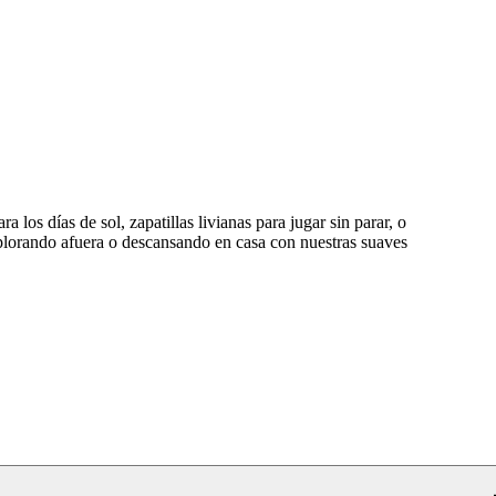
os días de sol, zapatillas livianas para jugar sin parar, o
xplorando afuera o descansando en casa con nuestras suaves