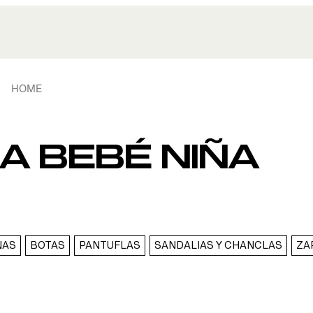
HOME
A BEBÉ NIÑA
NAS
BOTAS
PANTUFLAS
SANDALIAS Y CHANCLAS
ZA