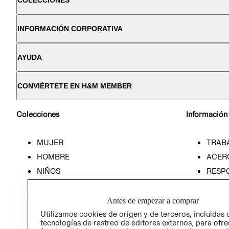
COLECCIONES
INFORMACIÓN CORPORATIVA
AYUDA
CONVIÉRTETE EN H&M MEMBER
Colecciones
Información
MUJER
TRAB
HOMBRE
ACER
NIÑOS
RESP
HOME
PREN
RELAC
Antes de empezar a comprar
POLÍT
Utilizamos cookies de origen y de terceros, incluidas 
tecnologías de rastreo de editores externos, para ofre