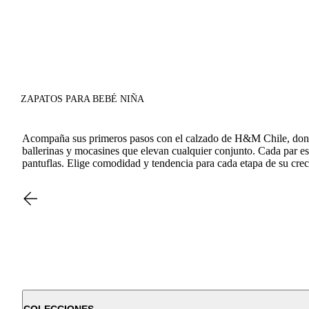
ZAPATOS PARA BEBÉ NIÑA
Acompaña sus primeros pasos con el calzado de H&M Chile, donde el 
ballerinas y mocasines que elevan cualquier conjunto. Cada par e
pantuflas. Elige comodidad y tendencia para cada etapa de su crec