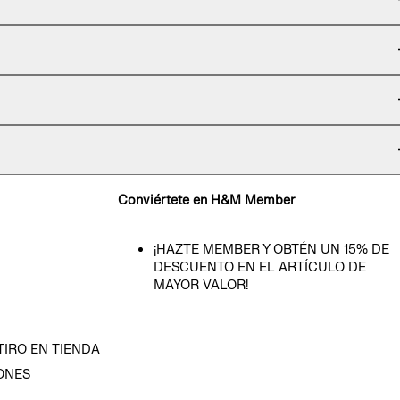
Conviértete en H&M Member
¡HAZTE MEMBER Y OBTÉN UN 15% DE
DESCUENTO EN EL ARTÍCULO DE
MAYOR VALOR!
TIRO EN TIENDA
ONES
D