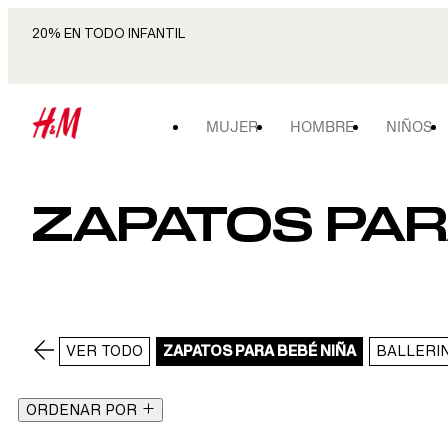
20% EN TODO INFANTIL
MUJER
HOMBRE
NIÑOS
ZAPATOS PAR
VER TODO
ZAPATOS PARA BEBÉ NIÑA
BALLERI
ORDENAR POR