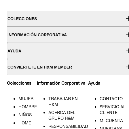
COLECCIONES
INFORMACIÓN CORPORATIVA
AYUDA
CONVIÉRTETE EN H&M MEMBER
Colecciones
Información Corporativa
Ayuda
MUJER
TRABAJAR EN
CONTACTO
H&M
HOMBRE
SERVICIO AL
ACERCA DEL
CLIENTE
NIÑOS
GRUPO H&M
MI CUENTA
HOME
RESPONSABILIDAD
NUESTRAS