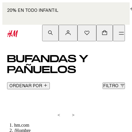
20% EN TODO INFANTIL
BUFANDAS Y
PAÑUELOS
ORDENAR POR
FILTRO
<
>
hm.com
/
Hombre