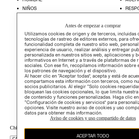
NIÑOS
RESP
HOME
PREN
Antes de empezar a comprar
RELAC
Utilizamos cookies de origen y de terceros, incluidas 
POLÍT
tecnologías de rastreo de editores externos, para ofre
funcionalidad completa de nuestro sitio web, personal
experiencia de usuario, realizar análisis y entregar pu
personalizada en nuestros sitios web, aplicaciones y b
informativos en Internet y a través de plataformas de 
sociales. Con ese fin, recopilamos información sobre e
los patrones de navegación y el dispositivo.
Al hacer clic en “Aceptar todas”, acepta y está de acu
compartamos esta información con terceros, como nu
socios publicitarios. Al elegir “Solo cookies requeridas
bloquean las cookies opcionales, lo que limita nuestra
de contenido y funciones personalizadas. Haga clic en
“Configuración de cookies y servicios” para personali
opciones. Visite nuestro aviso de cookies y uso comp
datos para obtener más información.
Aviso de cookies y uso compartido de datos
Chile ($)
ACEPTAR TODO
CAMBIAR REGIÓN