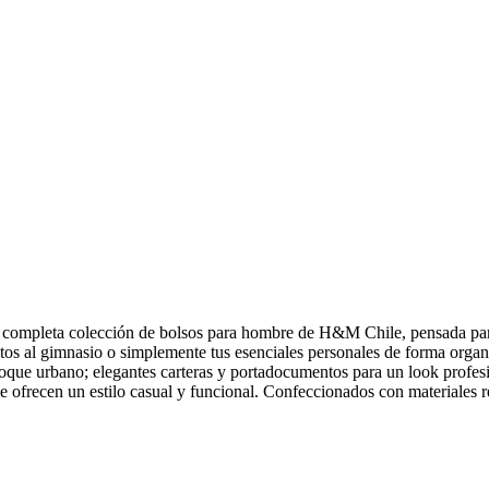
completa colección de bolsos para hombre de H&M Chile, pensada para sa
ntos al gimnasio o simplemente tus esenciales personales de forma organ
toque urbano; elegantes carteras y portadocumentos para un look profesi
ue ofrecen un estilo casual y funcional. Confeccionados con materiales r