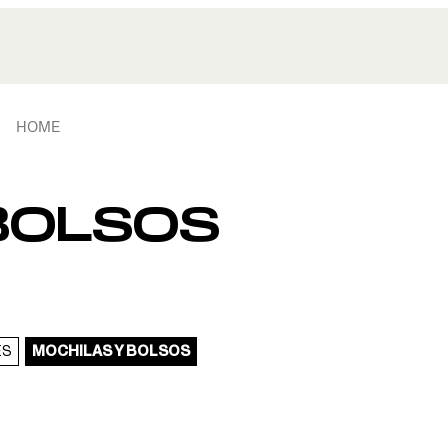
HOME
BOLSOS
ES
MOCHILAS Y BOLSOS