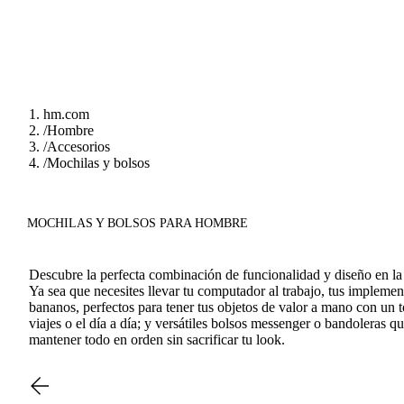
hm.com
/
Hombre
/
Accesorios
/
Mochilas y bolsos
MOCHILAS Y BOLSOS PARA HOMBRE
Descubre la perfecta combinación de funcionalidad y diseño en la 
Ya sea que necesites llevar tu computador al trabajo, tus impleme
bananos, perfectos para tener tus objetos de valor a mano con un 
viajes o el día a día; y versátiles bolsos messenger o bandoleras q
mantener todo en orden sin sacrificar tu look.