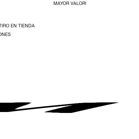
MAYOR VALOR!
TIRO EN TIENDA
ONES
D