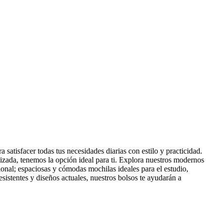
tisfacer todas tus necesidades diarias con estilo y practicidad.
izada, tenemos la opción ideal para ti. Explora nuestros modernos
onal; espaciosas y cómodas mochilas ideales para el estudio,
esistentes y diseños actuales, nuestros bolsos te ayudarán a