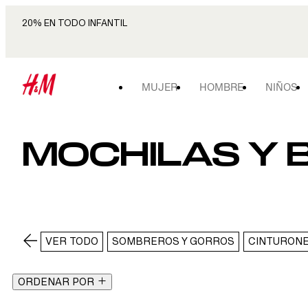
20% EN TODO INFANTIL
MUJER
HOMBRE
NIÑOS
MOCHILAS Y 
VER TODO
SOMBREROS Y GORROS
CINTURON
ORDENAR POR