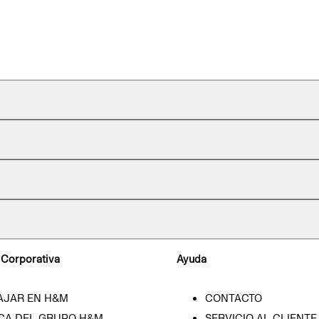
 Corporativa
Ayuda
AJAR EN H&M
CONTACTO
CA DEL GRUPO H&M
SERVICIO AL CLIENTE