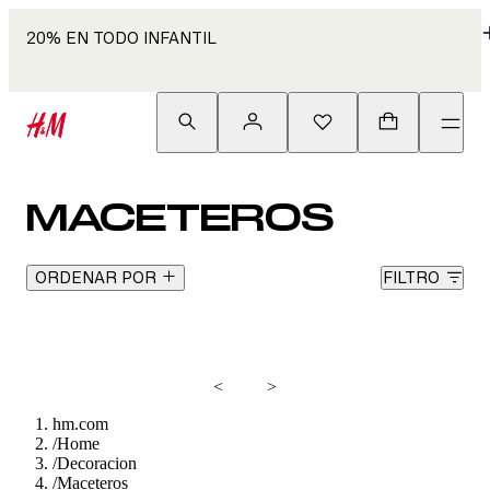
20% EN TODO INFANTIL
MACETEROS
ORDENAR POR
FILTRO
<
>
hm.com
/
Home
/
Decoracion
/
Maceteros