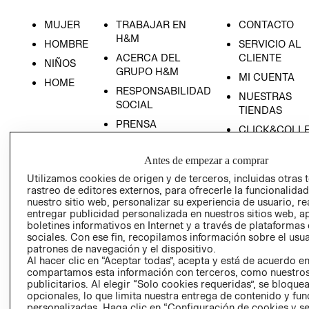
MUJER
TRABAJAR EN
CONTACTO
H&M
HOMBRE
SERVICIO AL
ACERCA DEL
CLIENTE
NIÑOS
GRUPO H&M
MI CUENTA
HOME
RESPONSABILIDAD
NUESTRAS
SOCIAL
TIENDAS
PRENSA
CLICK&COLL
RELACIÓN CON
- RETIRO EN
INVERSIONISTAS
TIENDA
Antes de empezar a comprar
POLÍTICA
TÉRMINOS Y
Utilizamos cookies de origen y de terceros, incluidas otras 
rastreo de editores externos, para ofrecerle la funcionalid
EMPRESARIAL
CONDICIONE
nuestro sitio web, personalizar su experiencia de usuario, rea
AVISO DE
entregar publicidad personalizada en nuestros sitios web, a
PRIVACIDAD
boletines informativos en Internet y a través de plataformas
sociales. Con ese fin, recopilamos información sobre el usua
GIFT CARD
patrones de navegación y el dispositivo.
Al hacer clic en “Aceptar todas”, acepta y está de acuerdo e
AVISO DE
compartamos esta información con terceros, como nuestros
COOKIES
publicitarios. Al elegir “Solo cookies requeridas”, se bloque
opcionales, lo que limita nuestra entrega de contenido y fu
personalizadas. Haga clic en “Configuración de cookies y se