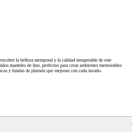
scubre la belleza atemporal y la calidad insuperable de este
uidos manteles de lino, perfectos para crear ambientes memorables
rescas y fundas de plumón que mejoran con cada lavado.