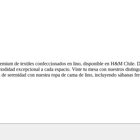
premium de textiles confeccionados en lino, disponible en H&M Chile. De
modidad excepcional a cada espacio. Viste tu mesa con nuestros disting
is de serenidad con nuestra ropa de cama de lino, incluyendo sábanas f