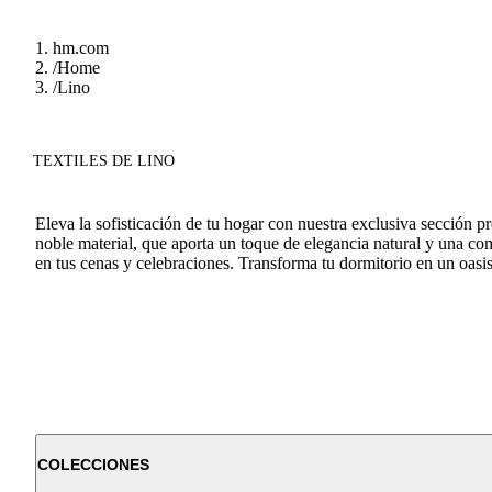
hm.com
/
Home
/
Lino
TEXTILES DE LINO
Eleva la sofisticación de tu hogar con nuestra exclusiva sección 
noble material, que aporta un toque de elegancia natural y una co
en tus cenas y celebraciones. Transforma tu dormitorio en un oas
COLECCIONES