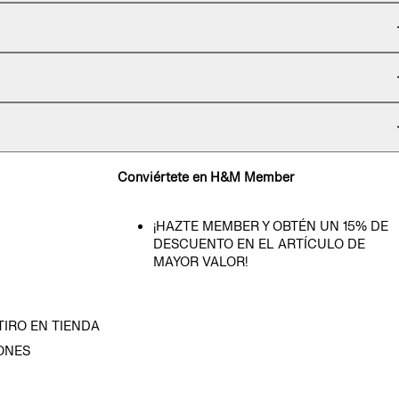
Conviértete en H&M Member
¡HAZTE MEMBER Y OBTÉN UN 15% DE
DESCUENTO EN EL ARTÍCULO DE
MAYOR VALOR!
TIRO EN TIENDA
ONES
D