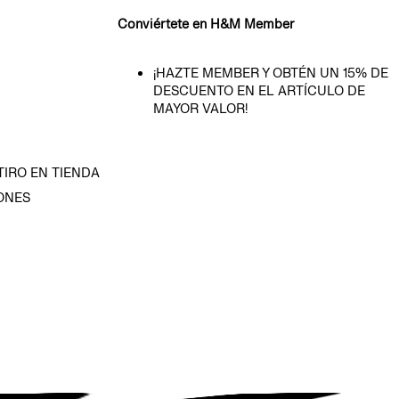
Conviértete en H&M Member
¡HAZTE MEMBER Y OBTÉN UN 15% DE
DESCUENTO EN EL ARTÍCULO DE
MAYOR VALOR!
TIRO EN TIENDA
ONES
D