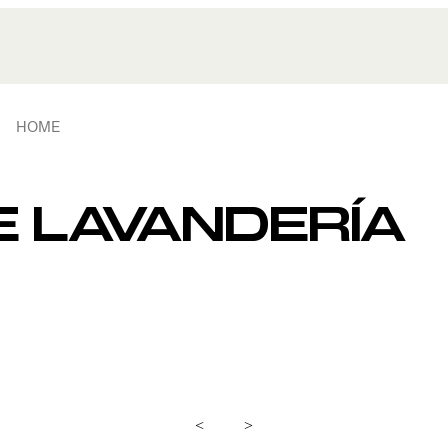
HOME
 LAVANDERÍA
<
>