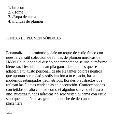
hm.com
/
Home
/
Ropa de cama
/
Fundas de plumon
FUNDAS DE PLUMÓN NÓRDICAS
Personaliza tu dormitorio y dale un toque de estilo único con
nuestra versátil colección de fundas de plumón nórdicas de
H&M Chile, donde el diseño contemporáneo se une al máximo
bienestar. Descubre una amplia gama de opciones que se
adaptan a tu gusto personal, desde elegantes colores neutros
que aportan serenidad y sofisticación a tu espacio, hasta
modernos estampados geométricos, florales o abstractos que
reflejan las últimas tendencias en decoración. Confeccionadas
con tejidos de alta calidad como el algodón suave o el fresco
lino, nuestras fundas nórdicas no solo visten tu cama con estilo,
sino que también te aseguran una noche de descanso
placentera.