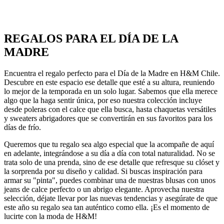
REGALOS PARA EL DÍA DE LA
MADRE
Encuentra el regalo perfecto para el Día de la Madre en H&M Chile.
Descubre en este espacio ese detalle que esté a su altura, reuniendo
lo mejor de la temporada en un solo lugar. Sabemos que ella merece
algo que la haga sentir única, por eso nuestra colección incluye
desde poleras con el calce que ella busca, hasta chaquetas versátiles
y sweaters abrigadores que se convertirán en sus favoritos para los
días de frío.
Queremos que tu regalo sea algo especial que la acompañe de aquí
en adelante, integrándose a su día a día con total naturalidad. No se
trata solo de una prenda, sino de ese detalle que refresque su clóset y
la sorprenda por su diseño y calidad. Si buscas inspiración para
armar su "pinta", puedes combinar una de nuestras blusas con unos
jeans de calce perfecto o un abrigo elegante. Aprovecha nuestra
selección, déjate llevar por las nuevas tendencias y asegúrate de que
este año su regalo sea tan auténtico como ella. ¡Es el momento de
lucirte con la moda de H&M!