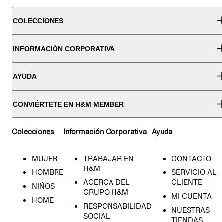
COLECCIONES
INFORMACIÓN CORPORATIVA
AYUDA
CONVIÉRTETE EN H&M MEMBER
Colecciones
Información Corporativa
Ayuda
MUJER
TRABAJAR EN
CONTACTO
H&M
HOMBRE
SERVICIO AL
ACERCA DEL
CLIENTE
NIÑOS
GRUPO H&M
MI CUENTA
HOME
RESPONSABILIDAD
NUESTRAS
SOCIAL
TIENDAS