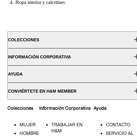
/
Ropa interior y calcetines
COLECCIONES
INFORMACIÓN CORPORATIVA
AYUDA
CONVIÉRTETE EN H&M MEMBER
Colecciones
Información Corporativa
Ayuda
MUJER
TRABAJAR EN
CONTACTO
H&M
HOMBRE
SERVICIO AL