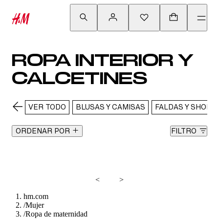
ROPA INTERIOR Y
CALCETINES
VER TODO
BLUSAS Y CAMISAS
FALDAS Y SHORT
ORDENAR POR
FILTRO
<
>
hm.com
/
Mujer
/
Ropa de maternidad