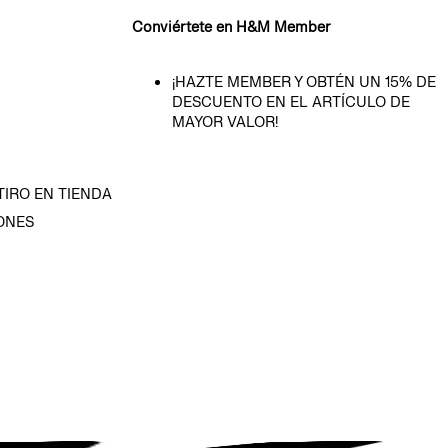
Conviértete en H&M Member
¡HAZTE MEMBER Y OBTÉN UN 15% DE
DESCUENTO EN EL ARTÍCULO DE
MAYOR VALOR!
TIRO EN TIENDA
ONES
D