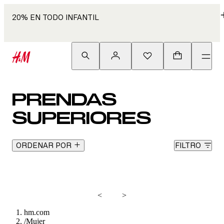
20% EN TODO INFANTIL
PRENDAS
SUPERIORES
ORDENAR POR
FILTRO
<
>
hm.com
/
Mujer