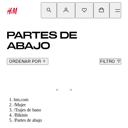
PARTES DE
ABAJO
ORDENAR POR
FILTRO
<
>
hm.com
/
Mujer
/
Trajes de bano
/
Bikinis
/
Partes de abajo