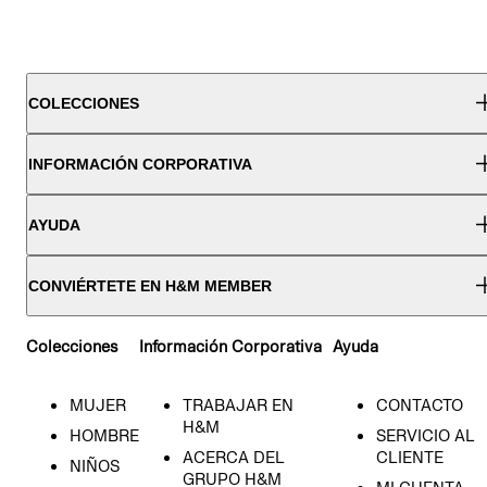
COLECCIONES
INFORMACIÓN CORPORATIVA
AYUDA
CONVIÉRTETE EN H&M MEMBER
Colecciones
Información Corporativa
Ayuda
MUJER
TRABAJAR EN
CONTACTO
H&M
HOMBRE
SERVICIO AL
ACERCA DEL
CLIENTE
NIÑOS
GRUPO H&M