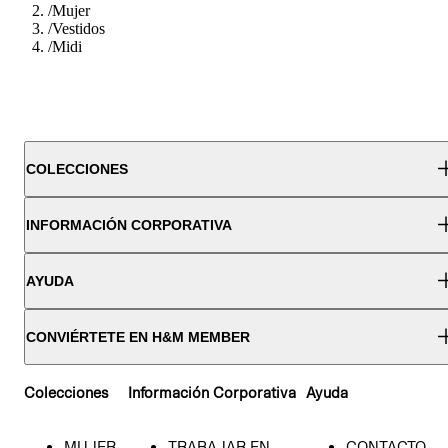
/
Mujer
/
Vestidos
/
Midi
COLECCIONES
INFORMACIÓN CORPORATIVA
AYUDA
CONVIÉRTETE EN H&M MEMBER
Colecciones
Información Corporativa
Ayuda
MUJER
TRABAJAR EN
CONTACTO