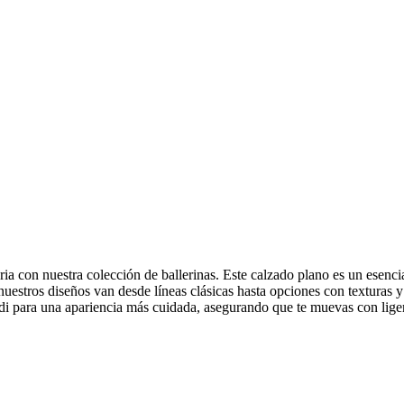
ia con nuestra colección de ballerinas. Este calzado plano es un esenci
 nuestros diseños van desde líneas clásicas hasta opciones con texturas
di para una apariencia más cuidada, asegurando que te muevas con ligere