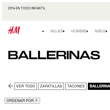
20% EN TODO INFANTIL
MUJER
HOMBRE
NIÑOS
BALLERINAS
VER TODO
ZAPATILLAS
TACONES
BALLERIN
ORDENAR POR