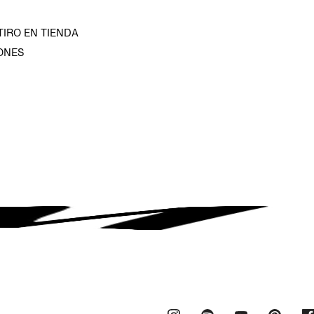
TIRO EN TIENDA
ONES
D