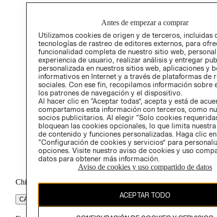
HOME
PREN
RELAC
Antes de empezar a comprar
Utilizamos cookies de origen y de terceros, incluidas 
POLÍT
tecnologías de rastreo de editores externos, para ofre
funcionalidad completa de nuestro sitio web, personal
experiencia de usuario, realizar análisis y entregar pu
personalizada en nuestros sitios web, aplicaciones y b
informativos en Internet y a través de plataformas de 
sociales. Con ese fin, recopilamos información sobre e
los patrones de navegación y el dispositivo.
Al hacer clic en “Aceptar todas”, acepta y está de acu
compartamos esta información con terceros, como nu
socios publicitarios. Al elegir “Solo cookies requeridas
bloquean las cookies opcionales, lo que limita nuestra
de contenido y funciones personalizadas. Haga clic en
“Configuración de cookies y servicios” para personali
opciones. Visite nuestro aviso de cookies y uso comp
datos para obtener más información.
Aviso de cookies y uso compartido de datos
Chile ($)
ACEPTAR TODO
CAMBIAR REGIÓN