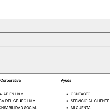
 Corporativa
Ayuda
AJAR EN H&M
CONTACTO
CA DEL GRUPO H&M
SERVICIO AL CLIENTE
ONSABILIDAD SOCIAL
MI CUENTA