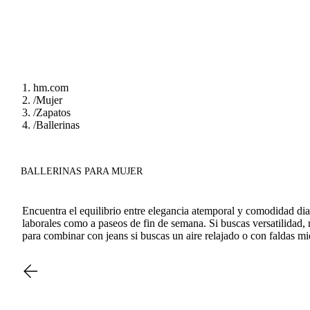
hm.com
/
Mujer
/
Zapatos
/
Ballerinas
BALLERINAS PARA MUJER
Encuentra el equilibrio entre elegancia atemporal y comodidad diar
laborales como a paseos de fin de semana. Si buscas versatilidad,
para combinar con jeans si buscas un aire relajado o con faldas mi