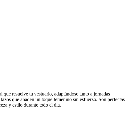
al que resuelve tu vestuario, adaptándose tanto a jornadas
 y lazos que añaden un toque femenino sin esfuerzo. Son perfectas
za y estilo durante todo el día.