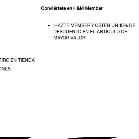
Conviértete en H&M Member
¡HAZTE MEMBER Y OBTÉN UN 15% DE
DESCUENTO EN EL ARTÍCULO DE
MAYOR VALOR!
TIRO EN TIENDA
ONES
D