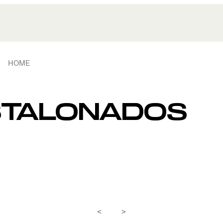
HOME
STALONADOS
<
>