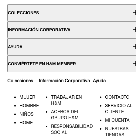
COLECCIONES
INFORMACIÓN CORPORATIVA
AYUDA
CONVIÉRTETE EN H&M MEMBER
Colecciones
Información Corporativa
Ayuda
MUJER
TRABAJAR EN
CONTACTO
H&M
HOMBRE
SERVICIO AL
ACERCA DEL
CLIENTE
NIÑOS
GRUPO H&M
MI CUENTA
HOME
RESPONSABILIDAD
NUESTRAS
SOCIAL
TIENDAS