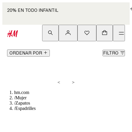
20% EN TODO INFANTIL
ORDENAR POR
FILTRO
<
>
hm.com
/
Mujer
/
Zapatos
/
Espadrilles