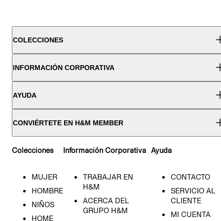
COLECCIONES
INFORMACIÓN CORPORATIVA
AYUDA
CONVIÉRTETE EN H&M MEMBER
Colecciones
Información Corporativa
Ayuda
MUJER
TRABAJAR EN
CONTACTO
H&M
HOMBRE
SERVICIO AL
ACERCA DEL
CLIENTE
NIÑOS
GRUPO H&M
MI CUENTA
HOME