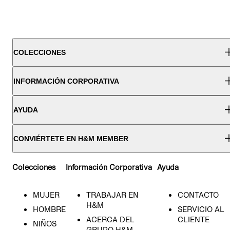
COLECCIONES
INFORMACIÓN CORPORATIVA
AYUDA
CONVIÉRTETE EN H&M MEMBER
Colecciones
Información Corporativa
Ayuda
MUJER
TRABAJAR EN
CONTACTO
H&M
HOMBRE
SERVICIO AL
ACERCA DEL
CLIENTE
NIÑOS
GRUPO H&M