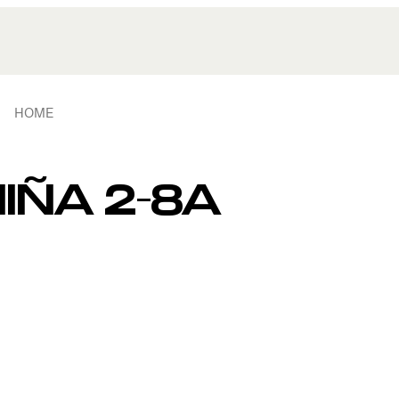
HOME
IÑA 2-8A