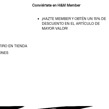
Conviértete en H&M Member
¡HAZTE MEMBER Y OBTÉN UN 15% DE
DESCUENTO EN EL ARTÍCULO DE
MAYOR VALOR!
TIRO EN TIENDA
ONES
D