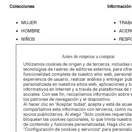
Colecciones
Información
MUJER
TRAB
HOMBRE
ACER
NIÑOS
RESP
HOME
PREN
RELAC
Antes de empezar a comprar
POLÍT
Utilizamos cookies de origen y de terceros, incluidas 
tecnologías de rastreo de editores externos, para ofre
funcionalidad completa de nuestro sitio web, personal
experiencia de usuario, realizar análisis y entregar pu
personalizada en nuestros sitios web, aplicaciones y b
informativos en Internet y a través de plataformas de 
sociales. Con ese fin, recopilamos información sobre e
los patrones de navegación y el dispositivo.
Al hacer clic en “Aceptar todas”, acepta y está de acu
compartamos esta información con terceros, como nu
socios publicitarios. Al elegir “Solo cookies requeridas
bloquean las cookies opcionales, lo que limita nuestra
de contenido y funciones personalizadas. Haga clic en
“Configuración de cookies y servicios” para personali