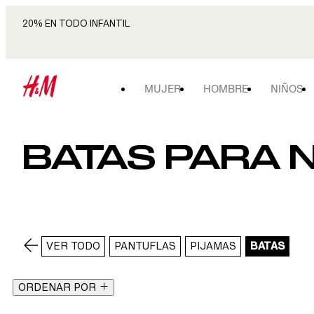
20% EN TODO INFANTIL
MUJER
HOMBRE
NIÑOS
BATAS PARA N
VER TODO
PANTUFLAS
PIJAMAS
BATAS
ORDENAR POR