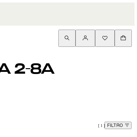
A 2-8A
FILTRO
1