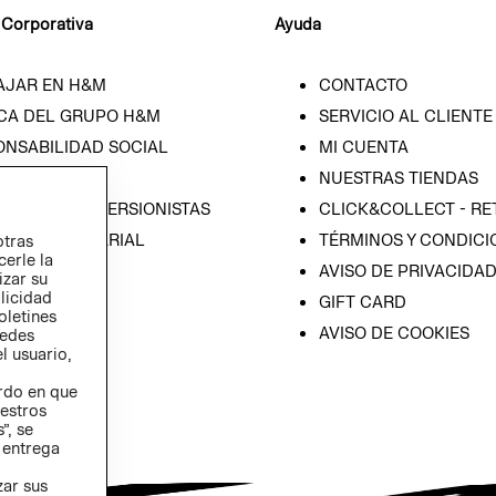
 Corporativa
Ayuda
AJAR EN H&M
CONTACTO
CA DEL GRUPO H&M
SERVICIO AL CLIENTE
ONSABILIDAD SOCIAL
MI CUENTA
SA
NUESTRAS TIENDAS
IÓN CON INVERSIONISTAS
CLICK&COLLECT - RE
ICA EMPRESARIAL
TÉRMINOS Y CONDICI
otras
cerle la
AVISO DE PRIVACIDA
izar su
blicidad
GIFT CARD
oletines
AVISO DE COOKIES
redes
l usuario,
erdo en que
estros
”, se
 entrega
zar sus