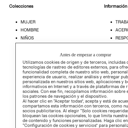
Colecciones
Información
MUJER
TRAB
HOMBRE
ACER
NIÑOS
RESP
HOME
PREN
RELAC
Antes de empezar a comprar
POLÍT
Utilizamos cookies de origen y de terceros, incluidas 
tecnologías de rastreo de editores externos, para ofre
funcionalidad completa de nuestro sitio web, personal
experiencia de usuario, realizar análisis y entregar pu
personalizada en nuestros sitios web, aplicaciones y b
informativos en Internet y a través de plataformas de 
sociales. Con ese fin, recopilamos información sobre e
los patrones de navegación y el dispositivo.
Al hacer clic en “Aceptar todas”, acepta y está de acu
compartamos esta información con terceros, como nu
socios publicitarios. Al elegir “Solo cookies requeridas
bloquean las cookies opcionales, lo que limita nuestra
de contenido y funciones personalizadas. Haga clic en
“Configuración de cookies y servicios” para personali