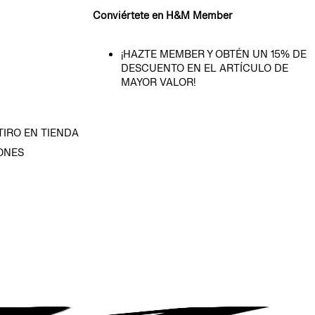
Conviértete en H&M Member
¡HAZTE MEMBER Y OBTÉN UN 15% DE
DESCUENTO EN EL ARTÍCULO DE
MAYOR VALOR!
TIRO EN TIENDA
ONES
D