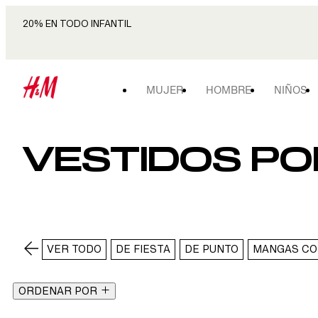
20% EN TODO INFANTIL
MUJER
HOMBRE
NIÑOS
VESTIDOS PO
VER TODO
DE FIESTA
DE PUNTO
MANGAS CO
ORDENAR POR